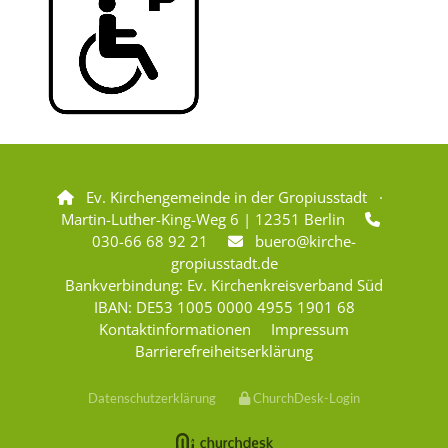
Ev. Kirchengemeinde in der Gropiusstadt ·

Martin-Luther-King-Weg 6 | 12351 Berlin

030-66 68 92 21
buero@kirche-

gropiusstadt.de
Bankverbindung: Ev. Kirchenkreisverband Süd
IBAN: DE53 1005 0000 4955 1901 68
Kontaktinformationen
Impressum
Barrierefreiheitserklärung
Datenschutzerklärung
ChurchDesk-Login