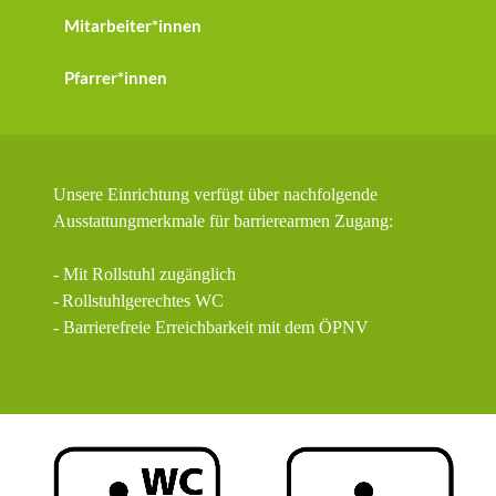
Mitarbeiter*innen
Pfarrer*innen
Unsere Einrichtung verfügt über nachfolgende
Ausstattungmerkmale für barrierearmen Zugang:
- Mit Rollstuhl zugänglich
-
Rollstuhlgerechtes WC
- Barrierefreie Erreichbarkeit mit dem ÖPNV