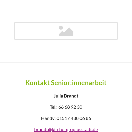
Kontakt Senior:innenarbeit
Julia Brandt
Tel.: 66 68 92 30
Handy: 01517 438 06 86
brandt@kirche-gropiusstadt.de