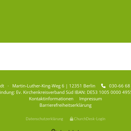
adt · Martin-Luther-King-Weg 6 | 12351 Berlin
030-66 6

indung: Ev. Kirchenkreisverband Süd IBAN: DE53 1005 0000 495
Kontaktinformationen
Impressum
Barrierefreiheitserklärung
Datenschutzerklärung
ChurchDesk-Login