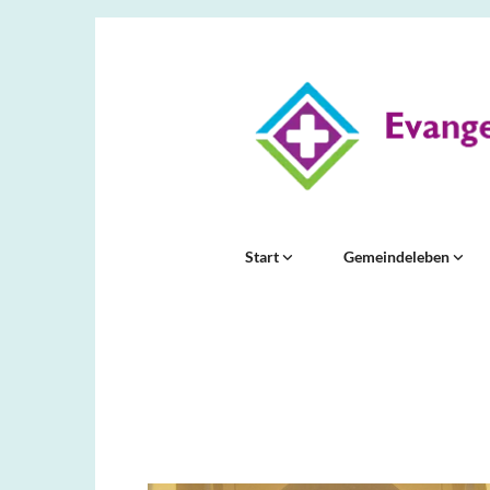
Start
Gemeindeleben