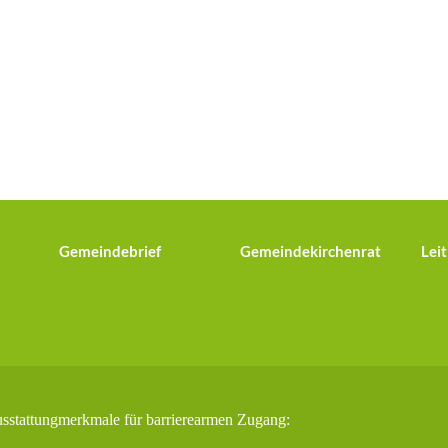
Gemeindebrief
Gemeindekirchenrat
Leit
usstattungmerkmale für barrierearmen Zugang: