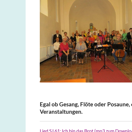
Egal ob Gesang, Flöte oder Posaune, 
Veranstaltungen.
Lied SJ 61: Ich bin das Brot (mp3 zum Downlo