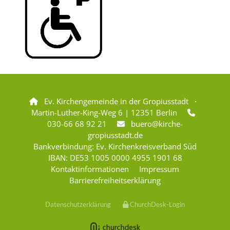
Ev. Kirchengemeinde in der Gropiusstadt ·

Martin-Luther-King-Weg 6 | 12351 Berlin

030-66 68 92 21
buero@kirche-

gropiusstadt.de
Bankverbindung: Ev. Kirchenkreisverband Süd
IBAN: DE53 1005 0000 4955 1901 68
Kontaktinformationen
Impressum
Barrierefreiheitserklärung
Datenschutzerklärung
ChurchDesk-Login