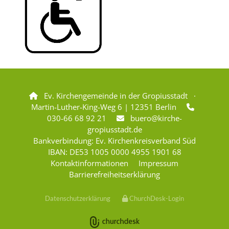
Ev. Kirchengemeinde in der Gropiusstadt ·

Martin-Luther-King-Weg 6 | 12351 Berlin

030-66 68 92 21
buero@kirche-

gropiusstadt.de
Bankverbindung: Ev. Kirchenkreisverband Süd
IBAN: DE53 1005 0000 4955 1901 68
Kontaktinformationen
Impressum
Barrierefreiheitserklärung
Datenschutzerklärung
ChurchDesk-Login