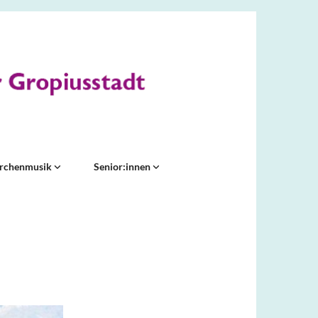
irchenmusik
Senior:innen