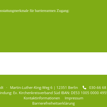
usstattungmerkmale für barrierearmen Zugang:
adt · Martin-Luther-King-Weg 6 | 12351 Berlin
030-66 6

indung: Ev. Kirchenkreisverband Süd IBAN: DE53 1005 0000 495
Kontaktinformationen
Impressum
Barrierefreiheitserklärung