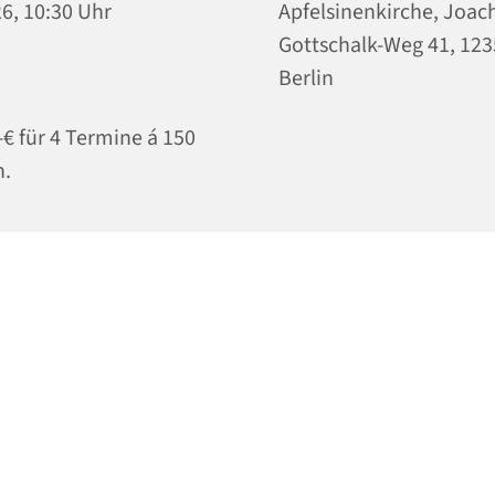
6, 10:30 Uhr
Apfelsinenkirche, Joac
Gottschalk-Weg 41, 12
Berlin
-€ für 4 Termine á 150
.