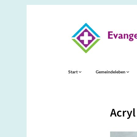
Start
Gemeindeleben
Acryl