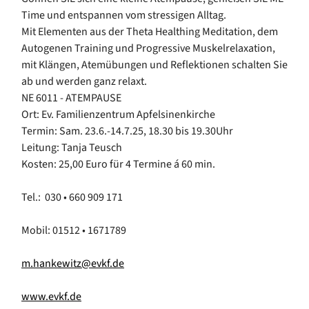
Time und entspannen vom stressigen Alltag.
Mit Elementen aus der Theta Healthing Meditation, dem
Autogenen Training und Progressive Muskelrelaxation,
mit Klängen, Atemübungen und Reflektionen schalten Sie
ab und werden ganz relaxt.
NE 6011 - ATEMPAUSE
Ort: Ev. Familienzentrum Apfelsinenkirche
Termin: Sam. 23.6.-14.7.25, 18.30 bis 19.30Uhr
Leitung: Tanja Teusch
Kosten: 25,00 Euro für 4 Termine á 60 min.
Tel.: 030 • 660 909 171
Mobil: 01512 • 1671789
m.hankewitz@evkf.de
www.evkf.de