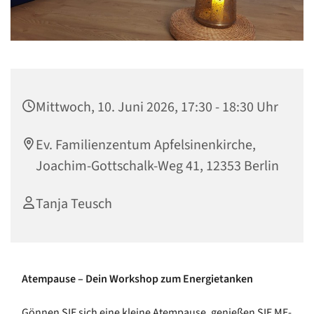
Mittwoch, 10. Juni 2026, 17:30 - 18:30 Uhr
Ev. Familienzentum Apfelsinenkirche,
Joachim-Gottschalk-Weg 41, 12353 Berlin
Tanja Teusch
Atempause – Dein Workshop zum Energietanken
Gönnen SIE sich eine kleine Atempause, genießen SIE ME-