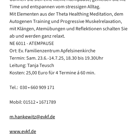
Time und entspannen vom stressigen Alltag.
Mit Elementen aus der Theta Healthing Meditation, dem
Autogenen Training und Progressive Muskelrelaxation,
mit Klängen, Atemübungen und Reflektionen schalten Sie
ab und werden ganz relaxt.
NE 6011 - ATEMPAUSE
Ort: Ev. Familienzentrum Apfelsinenkirche
Termin: Sam. 23.6.-14.7.25, 18.30 bis 19.30Uhr
Leitung: Tanja Teusch
Kosten: 25,00 Euro für 4 Termine á 60 min.
Tel.: 030 • 660 909 171
Mobil: 01512 • 1671789
m.hankewitz@evkf.de
www.evkf.de