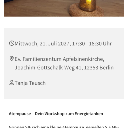
Mittwoch, 21. Juli 2027, 17:30 - 18:30 Uhr
Ev. Familienzentum Apfelsinenkirche,
Joachim-Gottschalk-Weg 41, 12353 Berlin
Tanja Teusch
Atempause – Dein Workshop zum Energietanken
Gönnen SIE sich eine kleine Atempause, genießen SIE ME-