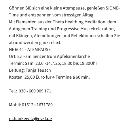
Gönnen SIE sich eine kleine Atempause, genießen SIE ME-
Time und entspannen vom stressigen Alltag.
Mit Elementen aus der Theta Healthing Meditation, dem
Autogenen Training und Progressive Muskelrelaxation,
mit Klängen, Atemübungen und Reflektionen schalten Sie
ab und werden ganz relaxt.
NE 6011 - ATEMPAUSE
Ort: Ev. Familienzentrum Apfelsinenkirche
Termin: Sam. 23.6.-14.7.25, 18.30 bis 19.30Uhr
Leitung: Tanja Teusch
Kosten: 25,00 Euro für 4 Termine á 60 min.
Tel.: 030 • 660 909 171
Mobil: 01512 • 1671789
m.hankewitz@evkf.de