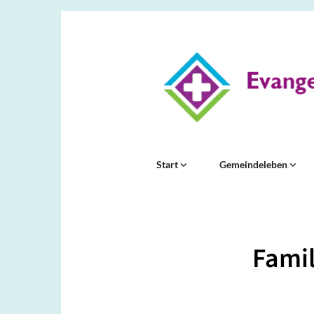
Start
Gemeindeleben
Famil