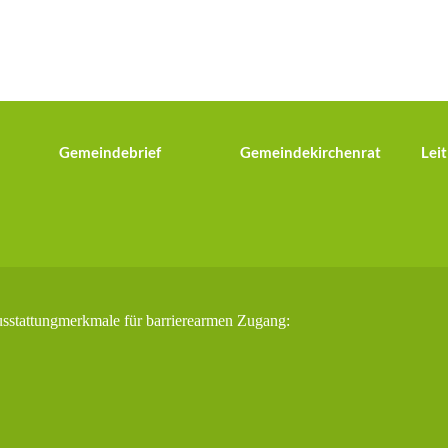
Gemeindebrief
Gemeindekirchenrat
Leit
usstattungmerkmale für barrierearmen Zugang: