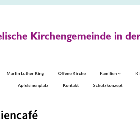
Martin Luther King
Offene Kirche
Familien
K
Apfelsinenplatz
Kontakt
Schutzkonzept
iencafé