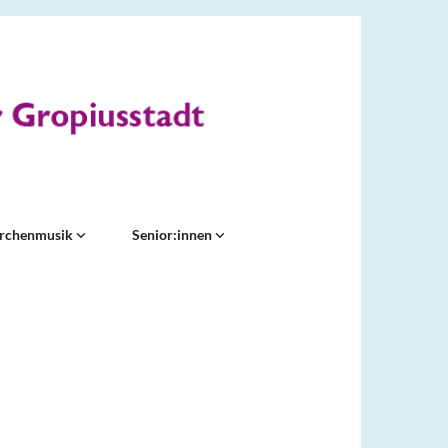
irchenmusik
Senior:innen