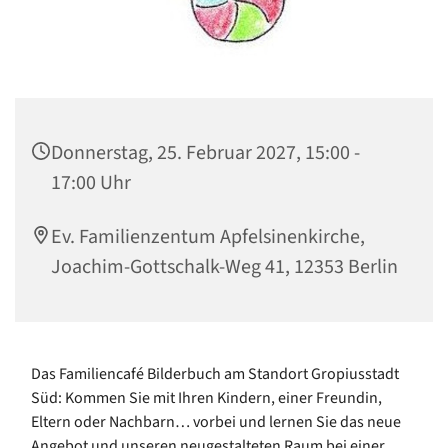
Donnerstag, 25. Februar 2027, 15:00 -
17:00 Uhr
Ev. Familienzentum Apfelsinenkirche,
Joachim-Gottschalk-Weg 41, 12353 Berlin
Das Familiencafé Bilderbuch am Standort Gropiusstadt
Süd: Kommen Sie mit Ihren Kindern, einer Freundin,
Eltern oder Nachbarn… vorbei und lernen Sie das neue
Angebot und unseren neugestalteten Raum bei einer