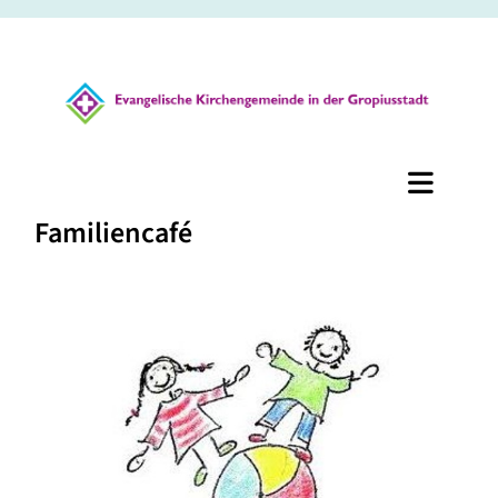
Familiencafé