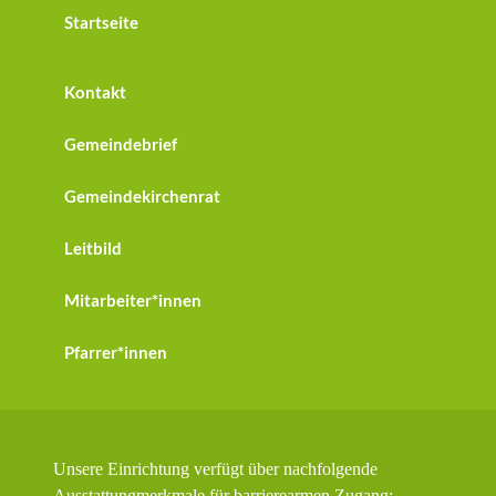
Startseite
Kontakt
Gemeindebrief
Gemeindekirchenrat
Leitbild
Mitarbeiter*innen
Pfarrer*innen
Unsere Einrichtung verfügt über nachfolgende
Ausstattungmerkmale für barrierearmen Zugang: