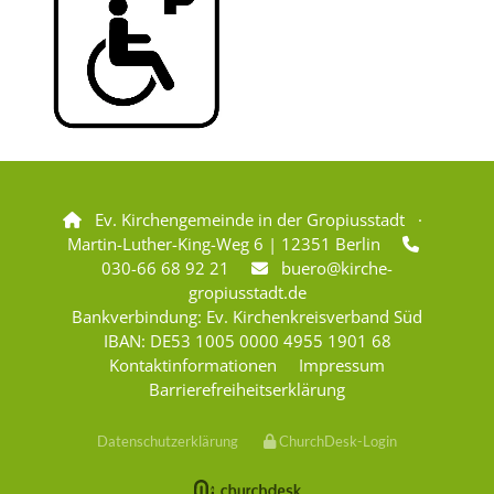
Ev. Kirchengemeinde in der Gropiusstadt ·

Martin-Luther-King-Weg 6 | 12351 Berlin

030-66 68 92 21
buero@kirche-

gropiusstadt.de
Bankverbindung: Ev. Kirchenkreisverband Süd
IBAN: DE53 1005 0000 4955 1901 68
Kontaktinformationen
Impressum
Barrierefreiheitserklärung
Datenschutzerklärung
ChurchDesk-Login