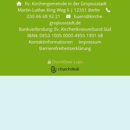
Ev. Kirchengemeinde in der Gropiusstadt ·

Martin-Luther-King-Weg 6 | 12351 Berlin

030-66 68 92 21
buero@kirche-

gropiusstadt.de
Bankverbindung: Ev. Kirchenkreisverband Süd
IBAN: DE53 1005 0000 4955 1901 68
Kontaktinformationen
Impressum
Barrierefreiheitserklärung
ChurchDesk-Login