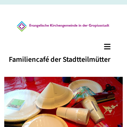
Familiencafé der Stadtteilmütter