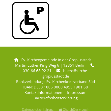
Ev. Kirchengemeinde in der Gropiusstadt ·

Martin-Luther-King-Weg 6 | 12351 Berlin

030-66 68 92 21
buero@kirche-

gropiusstadt.de
Bankverbindung: Ev. Kirchenkreisverband Süd
IBAN: DE53 1005 0000 4955 1901 68
Kontaktinformationen
Impressum
Barrierefreiheitserklärung
Datenschutzerklärung
ChurchDesk-Login