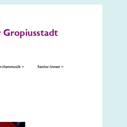
irchenmusik
Senior:innen