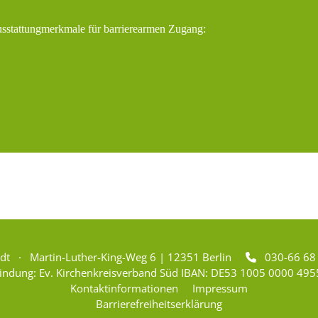
usstattungmerkmale für barrierearmen Zugang:
adt · Martin-Luther-King-Weg 6 | 12351 Berlin
030-66 6

indung: Ev. Kirchenkreisverband Süd IBAN: DE53 1005 0000 495
Kontaktinformationen
Impressum
Barrierefreiheitserklärung