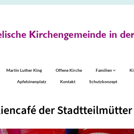
Martin Luther King
Offene Kirche
Familien
K
Apfelsinenplatz
Kontakt
Schutzkonzept
iencafé der Stadtteilmütter