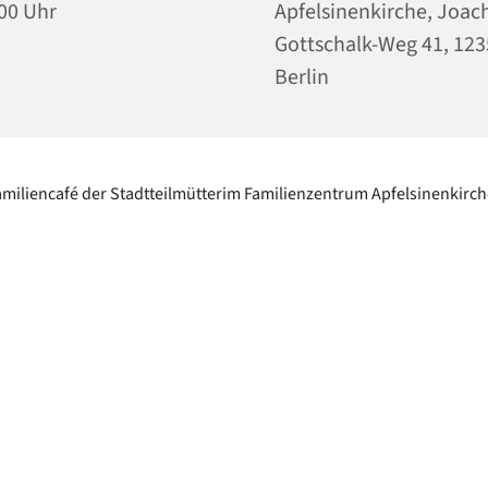
00 Uhr
Apfelsinenkirche, Joac
Gottschalk-Weg 41, 12
Berlin
amiliencafé der Stadtteilmütterim Familienzentrum Apfelsinenkirch