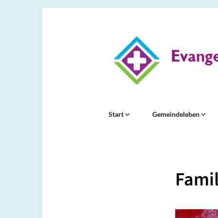
Start
Gemeindeleben
Famil