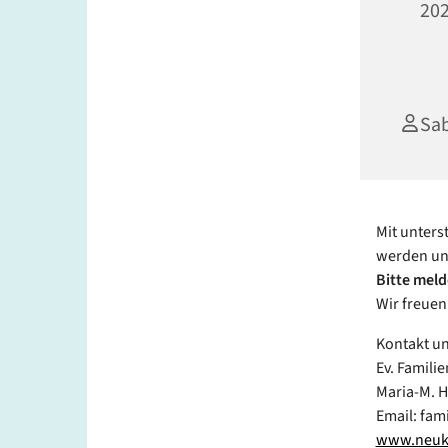
202
Sab
Mit unters
werden un
Bitte meld
Wir freuen
Kontakt u
Ev. Famili
Maria-M. H
Email: fam
www.neukoe