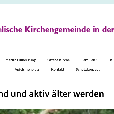
Martin Luther King
Offene Kirche
Familien
K
Apfelsinenplatz
Kontakt
Schutzkonzept
d und aktiv älter werden