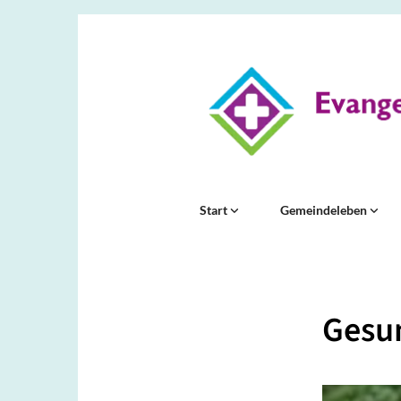
Start
Gemeindeleben
Gesun