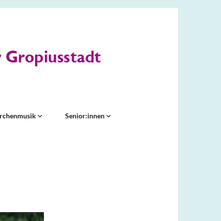
irchenmusik
Senior:innen