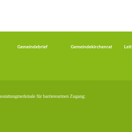
Gemeindebrief
Gemeindekirchenrat
Leit
usstattungmerkmale für barrierearmen Zugang: