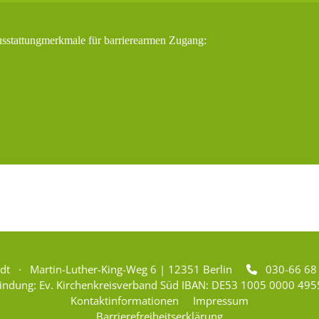
usstattungmerkmale für barrierearmen Zugang:
adt · Martin-Luther-King-Weg 6 | 12351 Berlin
030-66 6

indung: Ev. Kirchenkreisverband Süd IBAN: DE53 1005 0000 495
Kontaktinformationen
Impressum
Barrierefreiheitserklärung