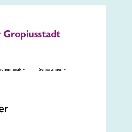
irchenmusik
Senior:innen
er