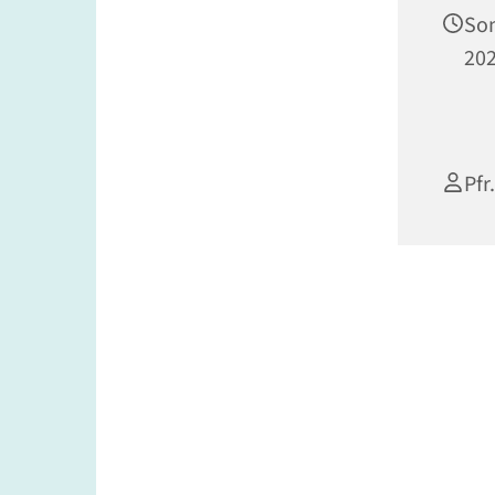
Son
202
Pfr