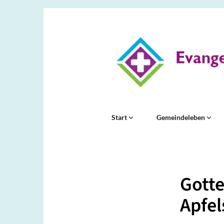
Start
Gemeindeleben
Gotte
Apfel