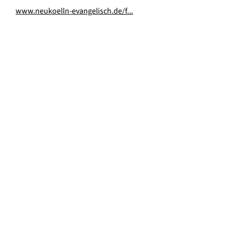
www.neukoelln-evangelisch.de/f...