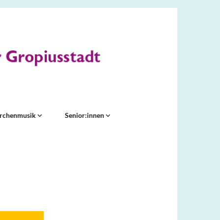
irchenmusik
Senior:innen