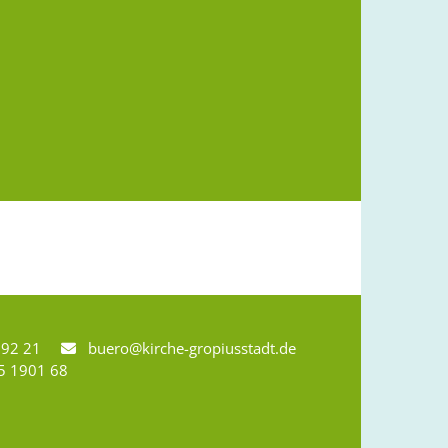
8 92 21
buero@kirche-gropiusstadt.de

5 1901 68