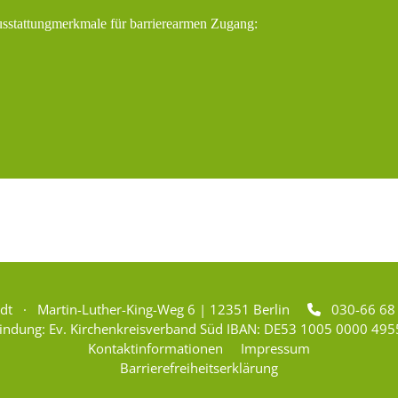
usstattungmerkmale für barrierearmen Zugang:
adt · Martin-Luther-King-Weg 6 | 12351 Berlin
030-66 6

indung: Ev. Kirchenkreisverband Süd IBAN: DE53 1005 0000 495
Kontaktinformationen
Impressum
Barrierefreiheitserklärung