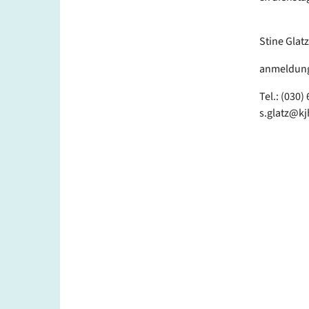
Stine Glatz
anmeldung
Tel.: (030) 
s.glatz@kj