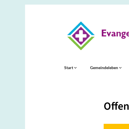
Start
Gemeindeleben
Offen