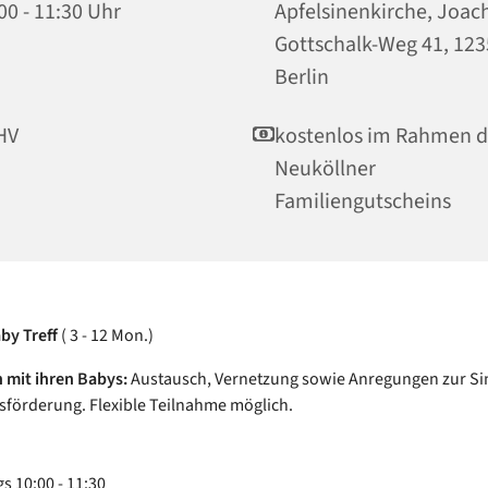
00 - 11:30 Uhr
Apfelsinenkirche, Joac
Gottschalk-Weg 41, 12
Berlin
HV
kostenlos im Rahmen d
Neuköllner
Familiengutscheins
by Treff
( 3 - 12 Mon.)
n mit ihren Babys:
Austausch, Vernetzung sowie Anregungen zur S
förderung. Flexible Teilnahme möglich.
s 10:00 - 11:30