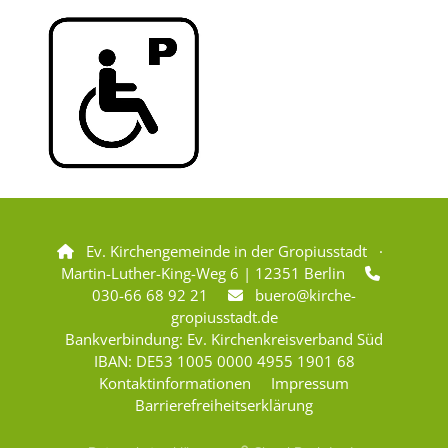
Ev. Kirchengemeinde in der Gropiusstadt ·

Martin-Luther-King-Weg 6 | 12351 Berlin

030-66 68 92 21
buero@kirche-

gropiusstadt.de
Bankverbindung: Ev. Kirchenkreisverband Süd
IBAN: DE53 1005 0000 4955 1901 68
Kontaktinformationen
Impressum
Barrierefreiheitserklärung