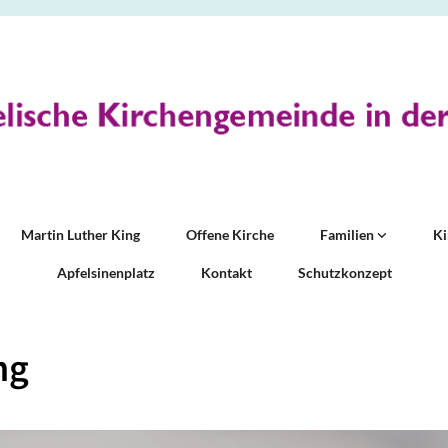
Martin Luther King
Offene Kirche
Familien
K
Apfelsinenplatz
Kontakt
Schutzkonzept
ng