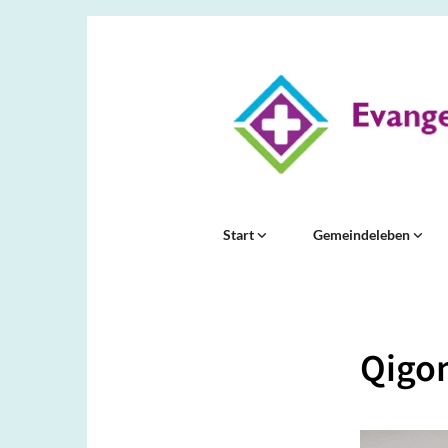
Start
Gemeindeleben
Qigo