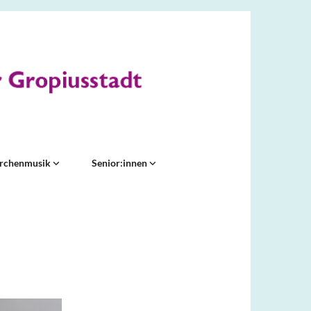
irchenmusik
Senior:innen