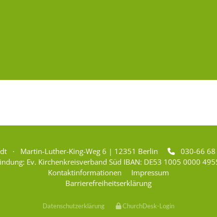
adt · Martin-Luther-King-Weg 6 | 12351 Berlin
030-66 6

indung: Ev. Kirchenkreisverband Süd IBAN: DE53 1005 0000 495
Kontaktinformationen
Impressum
Barrierefreiheitserklärung
Datenschutzerklärung
ChurchDesk-Login