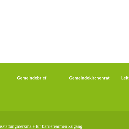
Gemeindebrief
Gemeindekirchenrat
Leit
usstattungmerkmale für barrierearmen Zugang: