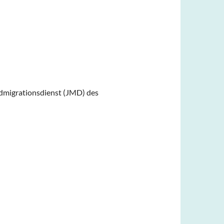
dmigrationsdienst (JMD) des