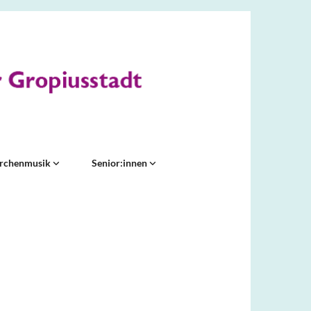
irchenmusik
Senior:innen