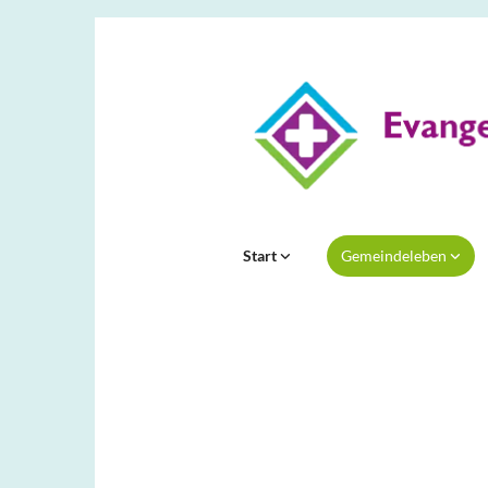
Start
Gemeindeleben