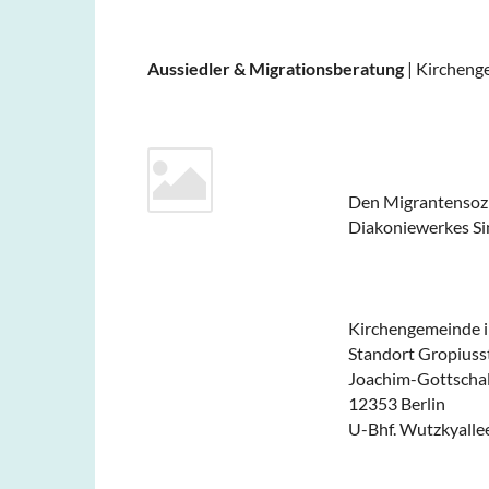
Aussiedler & Migrationsberatung
| Kircheng
Den Migrantensozi
Diakoniewerkes Si
Kirchengemeinde i
Standort Gropiuss
Joachim-Gottscha
12353 Berlin
U-Bhf. Wutzkyalle