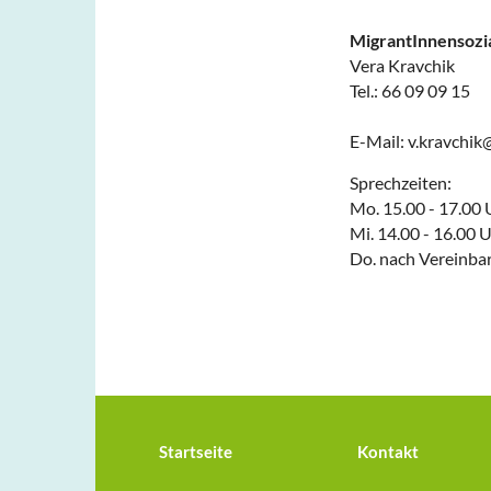
MigrantInnensozi
Vera Kravchik
Tel.: 66 09 09 15
E-Mail: v.kravchi
Sprechzeiten:
Mo. 15.00 - 17.00 
Mi. 14.00 - 16.00 
Do. nach Vereinba
Startseite
Kontakt