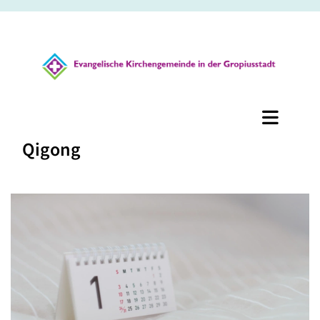
Qigong