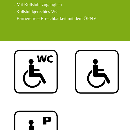
- Mit Rollstuhl zugänglich
-
Rollstuhlgerechtes WC
- Barrierefreie Erreichbarkeit mit dem ÖPNV