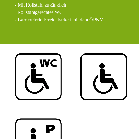
- Mit Rollstuhl zugänglich
-
Rollstuhlgerechtes WC
- Barrierefreie Erreichbarkeit mit dem ÖPNV