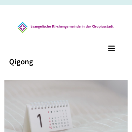
Qigong