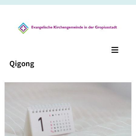
Qigong