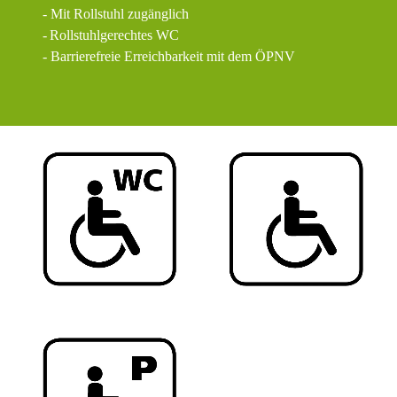
- Mit Rollstuhl zugänglich
-
Rollstuhlgerechtes WC
- Barrierefreie Erreichbarkeit mit dem ÖPNV