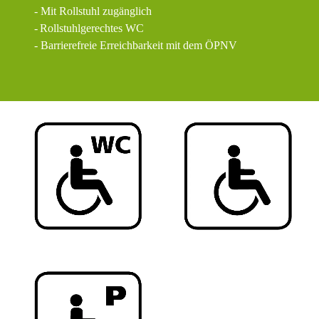
- Mit Rollstuhl zugänglich
-
Rollstuhlgerechtes WC
- Barrierefreie Erreichbarkeit mit dem ÖPNV