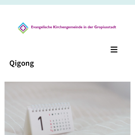
Qigong