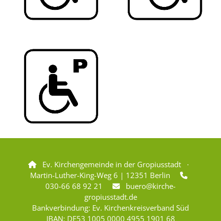
Ev. Kirchengemeinde in der Gropiusstadt ·

Martin-Luther-King-Weg 6 | 12351 Berlin

030-66 68 92 21
buero@kirche-

gropiusstadt.de
Bankverbindung: Ev. Kirchenkreisverband Süd
IBAN: DE53 1005 0000 4955 1901 68