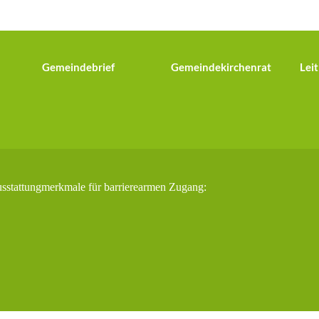
Gemeindebrief
Gemeindekirchenrat
Leit
usstattungmerkmale für barrierearmen Zugang: