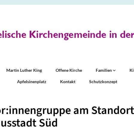
Martin Luther King
Offene Kirche
Familien
K
Apfelsinenplatz
Kontakt
Schutzkonzept
or:innengruppe am Standor
usstadt Süd