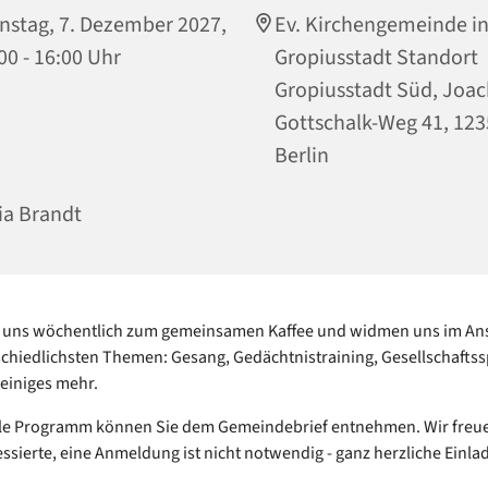
nstag, 7. Dezember 2027,
Ev. Kirchengemeinde in
00 - 16:00 Uhr
Gropiusstadt Standort
Gropiusstadt Süd, Joa
Gottschalk-Weg 41, 12
Berlin
ia Brandt
en uns wöchentlich zum gemeinsamen Kaffee und widmen uns im An
chiedlichsten Themen: Gesang, Gedächtnistraining, Gesellschaftssp
einiges mehr.
lle Programm können Sie dem Gemeindebrief entnehmen. Wir freu
essierte, eine Anmeldung ist nicht notwendig - ganz herzliche Einla