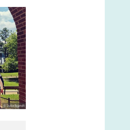
© Julia Brandt