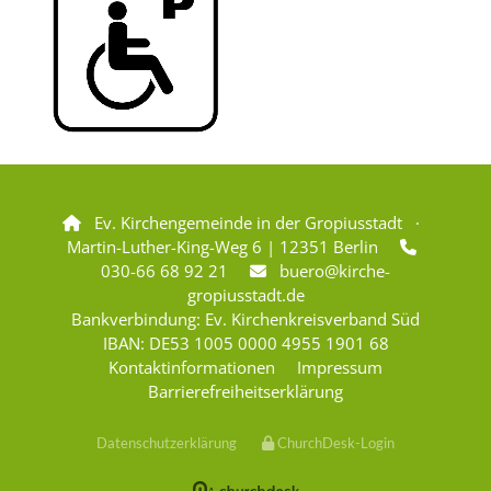
Ev. Kirchengemeinde in der Gropiusstadt ·

Martin-Luther-King-Weg 6 | 12351 Berlin

030-66 68 92 21
buero@kirche-

gropiusstadt.de
Bankverbindung: Ev. Kirchenkreisverband Süd
IBAN: DE53 1005 0000 4955 1901 68
Kontaktinformationen
Impressum
Barrierefreiheitserklärung
Datenschutzerklärung
ChurchDesk-Login