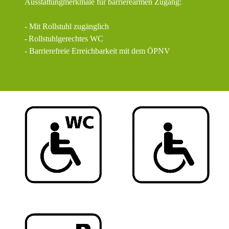
Ausstattungmerkmale für barrierearmen Zugang:
- Mit Rollstuhl zugänglich
-
Rollstuhlgerechtes WC
- Barrierefreie Erreichbarkeit mit dem ÖPNV