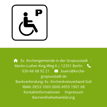
Ev. Kirchengemeinde in der Gropiusstadt ·

Martin-Luther-King-Weg 6 | 12351 Berlin

030-66 68 92 21
buero@kirche-

gropiusstadt.de
Bankverbindung: Ev. Kirchenkreisverband Süd
IBAN: DE53 1005 0000 4955 1901 68
Kontaktinformationen
Impressum
Barrierefreiheitserklärung