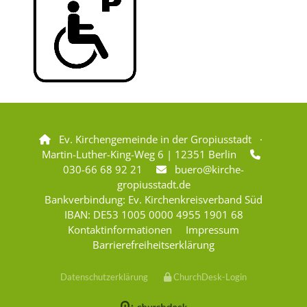
Ev. Kirchengemeinde in der Gropiusstadt ·

Martin-Luther-King-Weg 6 | 12351 Berlin

030-66 68 92 21
buero@kirche-

gropiusstadt.de
Bankverbindung: Ev. Kirchenkreisverband Süd
IBAN: DE53 1005 0000 4955 1901 68
Kontaktinformationen
Impressum
Barrierefreiheitserklärung
Datenschutzerklärung
ChurchDesk-Login