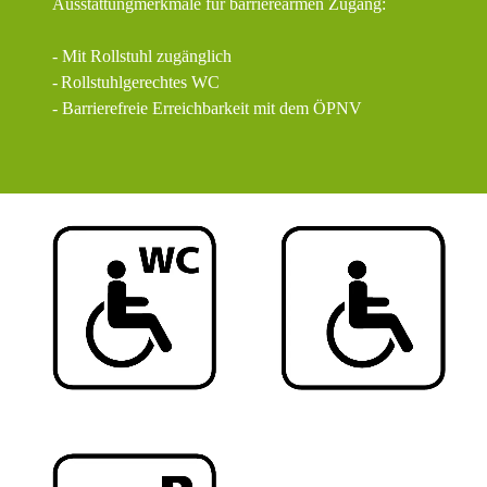
Ausstattungmerkmale für barrierearmen Zugang:
- Mit Rollstuhl zugänglich
-
Rollstuhlgerechtes WC
- Barrierefreie Erreichbarkeit mit dem ÖPNV