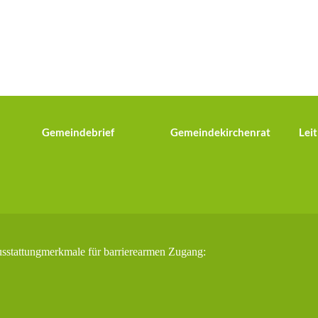
Gemeindebrief
Gemeindekirchenrat
Leit
usstattungmerkmale für barrierearmen Zugang: