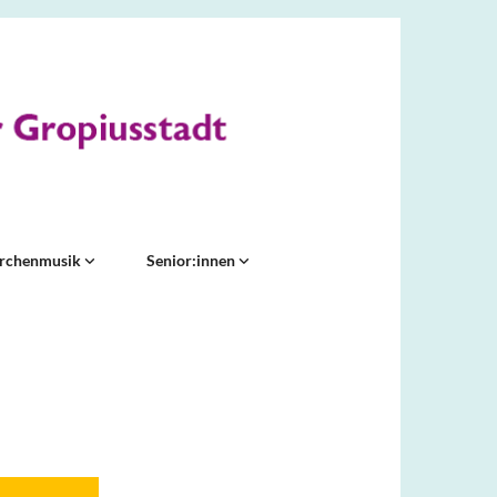
irchenmusik
Senior:innen