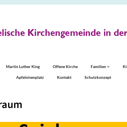
Martin Luther King
Offene Kirche
Familien
K
Apfelsinenplatz
Kontakt
Schutzkonzept
lraum