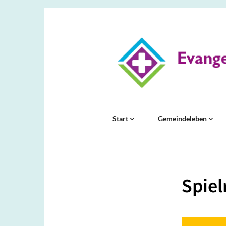
Start
Gemeindeleben
Spie