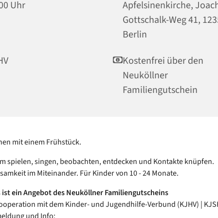
00 Uhr
Apfelsinenkirche, Joac
Gottschalk-Weg 41, 12
Berlin
HV
Kostenfrei über den
Neuköllner
Familiengutschein
nen mit einem Frühstück.
 spielen, singen, beobachten, entdecken und Kontakte knüpfen.
samkeit im Miteinander. Für Kinder von 10 - 24 Monate.
 ist ein Angebot des Neuköllner Familiengutscheins
ooperation mit dem Kinder- und Jugendhilfe-Verbund (KJHV) | KJSH
eldung und Info: