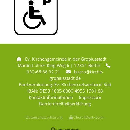
Ev. Kirchengemeinde in der Gropiusstadt ·

Martin-Luther-King-Weg 6 | 12351 Berlin

030-66 68 92 21
buero@kirche-

gropiusstadt.de
Bankverbindung: Ev. Kirchenkreisverband Süd
IBAN: DE53 1005 0000 4955 1901 68
Kontaktinformationen
Impressum
Barrierefreiheitserklärung
Datenschutzerklärung
ChurchDesk-Login