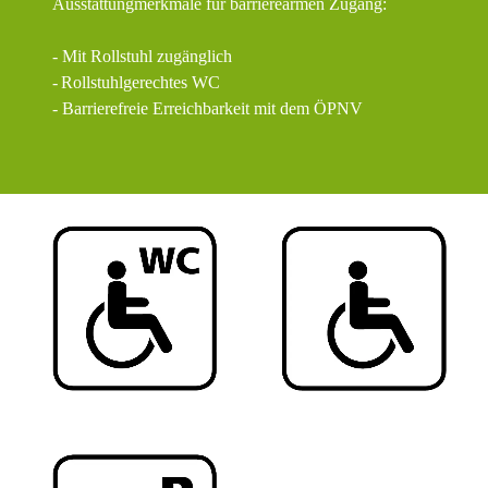
Ausstattungmerkmale für barrierearmen Zugang:
- Mit Rollstuhl zugänglich
-
Rollstuhlgerechtes WC
- Barrierefreie Erreichbarkeit mit dem ÖPNV