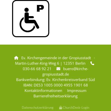
Ev. Kirchengemeinde in der Gropiusstadt ·

Martin-Luther-King-Weg 6 | 12351 Berlin

030-66 68 92 21
buero@kirche-

gropiusstadt.de
Bankverbindung: Ev. Kirchenkreisverband Süd
IBAN: DE53 1005 0000 4955 1901 68
Kontaktinformationen
Impressum
Barrierefreiheitserklärung
Datenschutzerklärung
ChurchDesk-Login