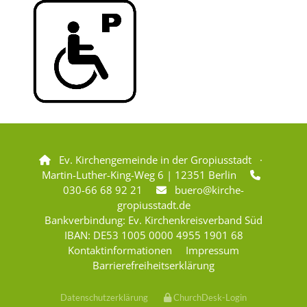
Ev. Kirchengemeinde in der Gropiusstadt ·

Martin-Luther-King-Weg 6 | 12351 Berlin

030-66 68 92 21
buero@kirche-

gropiusstadt.de
Bankverbindung: Ev. Kirchenkreisverband Süd
IBAN: DE53 1005 0000 4955 1901 68
Kontaktinformationen
Impressum
Barrierefreiheitserklärung
Datenschutzerklärung
ChurchDesk-Login