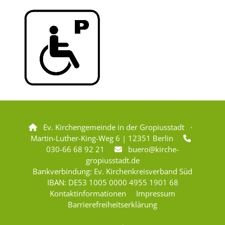
Ev. Kirchengemeinde in der Gropiusstadt ·

Martin-Luther-King-Weg 6 | 12351 Berlin

030-66 68 92 21
buero@kirche-

gropiusstadt.de
Bankverbindung: Ev. Kirchenkreisverband Süd
IBAN: DE53 1005 0000 4955 1901 68
Kontaktinformationen
Impressum
Barrierefreiheitserklärung