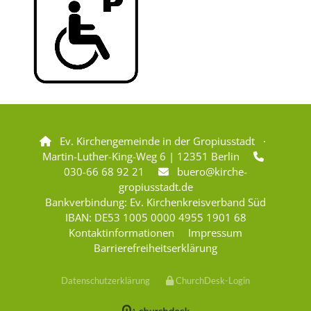
Ev. Kirchengemeinde in der Gropiusstadt ·

Martin-Luther-King-Weg 6 | 12351 Berlin

030-66 68 92 21
buero@kirche-

gropiusstadt.de
Bankverbindung: Ev. Kirchenkreisverband Süd
IBAN: DE53 1005 0000 4955 1901 68
Kontaktinformationen
Impressum
Barrierefreiheitserklärung
Datenschutzerklärung
ChurchDesk-Login