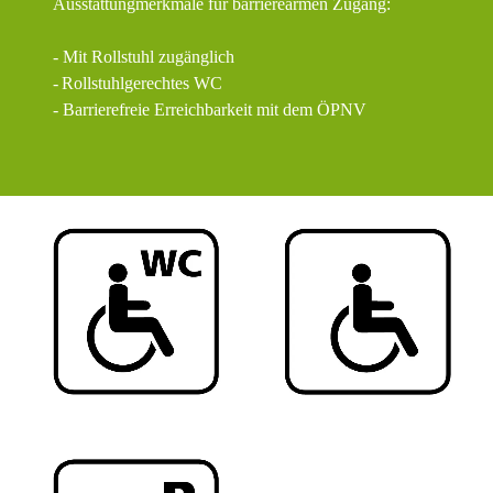
Ausstattungmerkmale für barrierearmen Zugang:
- Mit Rollstuhl zugänglich
-
Rollstuhlgerechtes WC
- Barrierefreie Erreichbarkeit mit dem ÖPNV