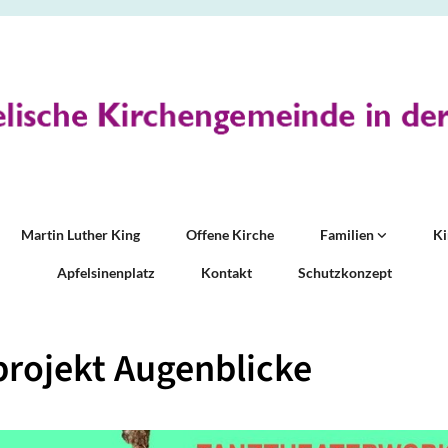
Martin Luther King
Offene Kirche
Familien
K
Apfelsinenplatz
Kontakt
Schutzkonzept
rojekt Augenblicke