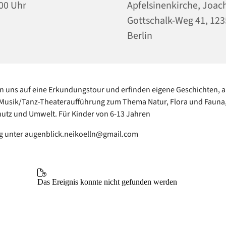
00 Uhr
Apfelsinenkirche, Joac
Gottschalk-Weg 41, 12
Berlin
 uns auf eine Erkundungstour und erfinden eigene Geschichten, 
 Musik/Tanz-Theateraufführung zum Thema Natur, Flora und Fauna
utz und Umwelt. Für Kinder von 6-13 Jahren
 unter augenblick.neikoelln@gmail.com