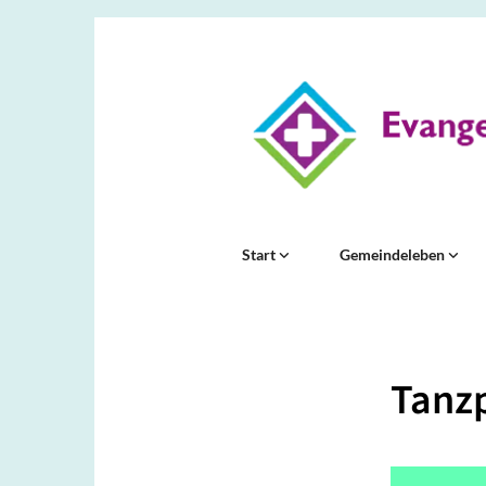
Start
Gemeindeleben
Tanzp