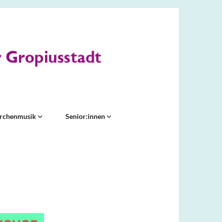
irchenmusik
Senior:innen