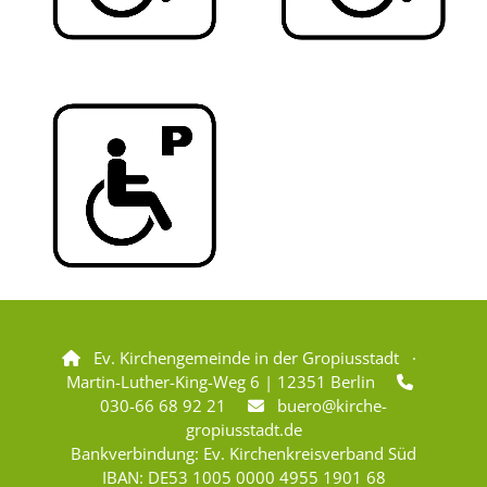
Ev. Kirchengemeinde in der Gropiusstadt ·

Martin-Luther-King-Weg 6 | 12351 Berlin

030-66 68 92 21
buero@kirche-

gropiusstadt.de
Bankverbindung: Ev. Kirchenkreisverband Süd
IBAN: DE53 1005 0000 4955 1901 68