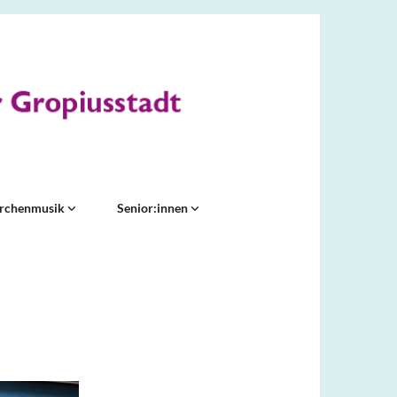
irchenmusik
Senior:innen