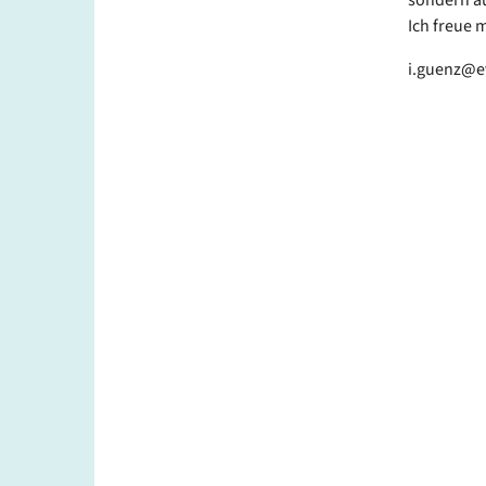
Ich freue 
i.guenz@e