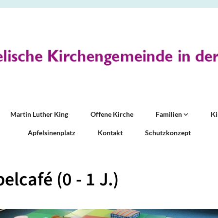
Martin Luther King
Offene Kirche
Familien
K
Apfelsinenplatz
Kontakt
Schutzkonzept
elcafé (0 - 1 J.)