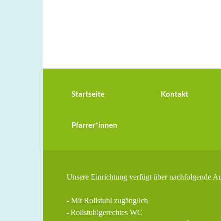
Startseite
Kontakt
Pfarrer*innen
Unsere Einrichtung verfügt über nachfolgende A
- Mit Rollstuhl zugänglich
-
Rollstuhlgerechtes WC