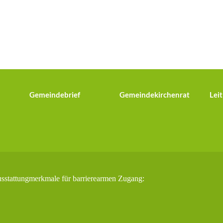
Gemeindebrief
Gemeindekirchenrat
Leit
usstattungmerkmale für barrierearmen Zugang: