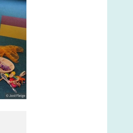
© Jost Fleige