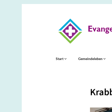
Start
Gemeindeleben
Krabb