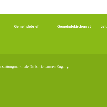
Gemeindebrief
Gemeindekirchenrat
Leit
usstattungmerkmale für barrierearmen Zugang: