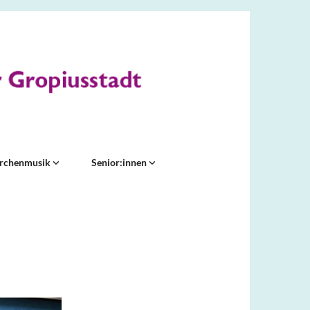
irchenmusik
Senior:innen