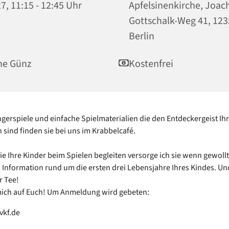
7, 11:15 - 12:45 Uhr
Apfelsinenkirche, Joac
Gottschalk-Weg 41, 12
Berlin
ne Günz
Kostenfrei
ngerspiele und einfache Spielmaterialien die den Entdeckergeist Ih
sind finden sie bei uns im Krabbelcafé.
e Ihre Kinder beim Spielen begleiten versorge ich sie wenn gewollt
n Information rund um die ersten drei Lebensjahre Ihres Kindes. Un
r Tee!
mich auf Euch! Um Anmeldung wird gebeten:
vkf.de