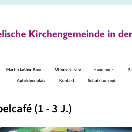
Martin Luther King
Offene Kirche
Familien
K
Apfelsinenplatz
Kontakt
Schutzkonzept
elcafé (1 - 3 J.)