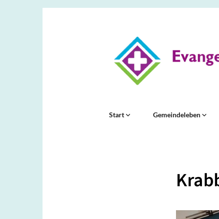
Start
Gemeindeleben
Krabb