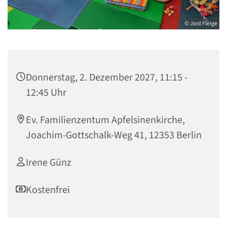
© Jost Fleige
Donnerstag, 2. Dezember 2027, 11:15 -
12:45 Uhr
Ev. Familienzentum Apfelsinenkirche,
Joachim-Gottschalk-Weg 41, 12353 Berlin
Irene Günz
Kostenfrei