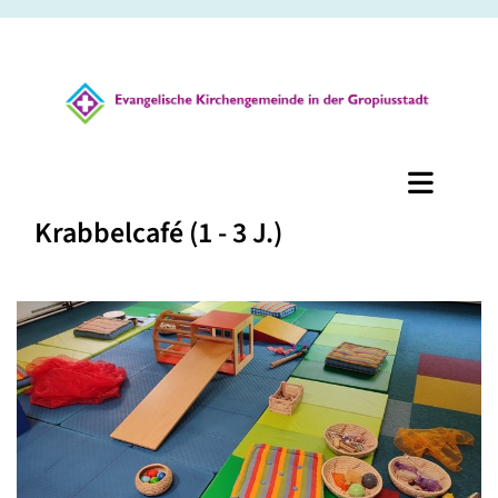
Krabbelcafé (1 - 3 J.)