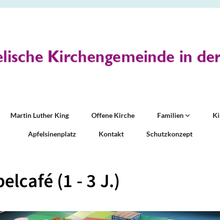
Martin Luther King
Offene Kirche
Familien
K
Apfelsinenplatz
Kontakt
Schutzkonzept
elcafé (1 - 3 J.)