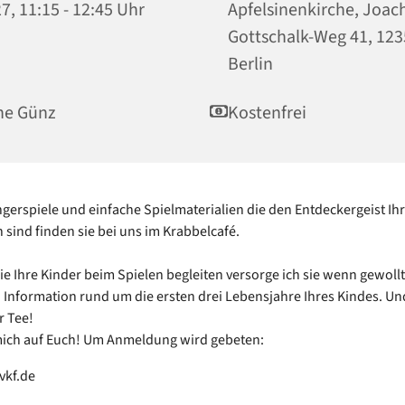
7, 11:15 - 12:45 Uhr
Apfelsinenkirche, Joac
Gottschalk-Weg 41, 12
Berlin
ne Günz
Kostenfrei
ngerspiele und einfache Spielmaterialien die den Entdeckergeist Ih
sind finden sie bei uns im Krabbelcafé.
e Ihre Kinder beim Spielen begleiten versorge ich sie wenn gewollt
n Information rund um die ersten drei Lebensjahre Ihres Kindes. Un
r Tee!
mich auf Euch! Um Anmeldung wird gebeten:
vkf.de