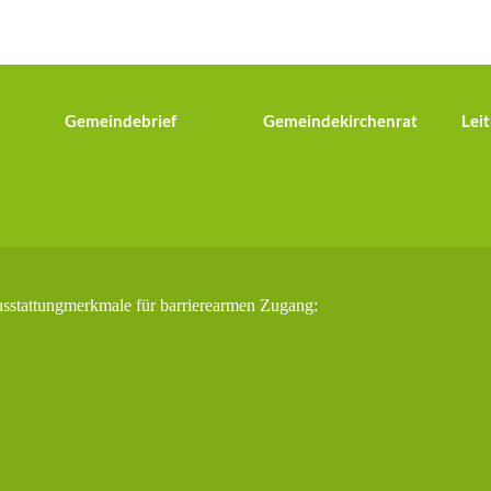
Gemeindebrief
Gemeindekirchenrat
Leit
usstattungmerkmale für barrierearmen Zugang: