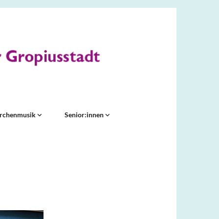
irchenmusik
Senior:innen