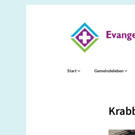
Start
Gemeindeleben
Krabb