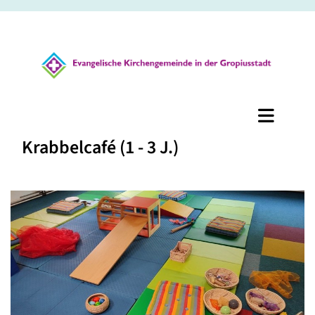
Krabbelcafé (1 - 3 J.)