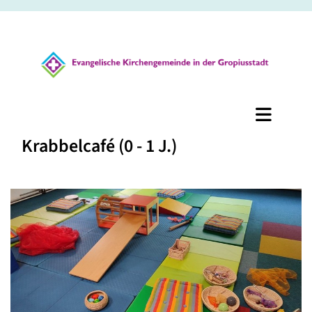
Krabbelcafé (0 - 1 J.)