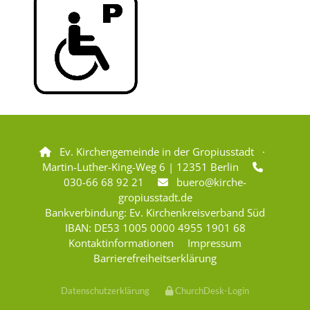
Ev. Kirchengemeinde in der Gropiusstadt ·

Martin-Luther-King-Weg 6 | 12351 Berlin

030-66 68 92 21
buero@kirche-

gropiusstadt.de
Bankverbindung: Ev. Kirchenkreisverband Süd
IBAN: DE53 1005 0000 4955 1901 68
Kontaktinformationen
Impressum
Barrierefreiheitserklärung
Datenschutzerklärung
ChurchDesk-Login